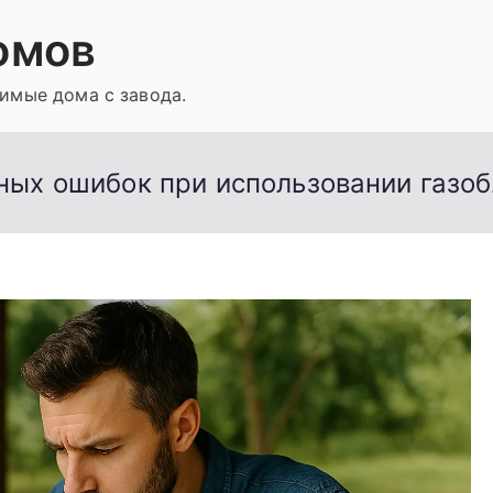
омов
имые дома с завода.
ых ошибок при использовании газоб