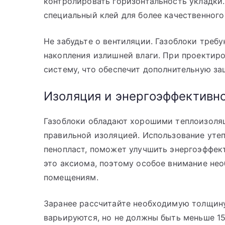
контролировать горизонтальность укладки
специальный клей для более качественного
Не забудьте о вентиляции. Газоблоки треб
накопления излишней влаги. При проектир
систему, что обеспечит дополнительную защ
Изоляция и энергоэффективно
Газоблоки обладают хорошими теплоизоля
правильной изоляцией. Использование утеп
пенопласт, поможет улучшить энергоэффек
это аксиома, поэтому особое внимание не
помещениям.
Заранее рассчитайте необходимую толщину
варьируются, но не должны быть меньше 15