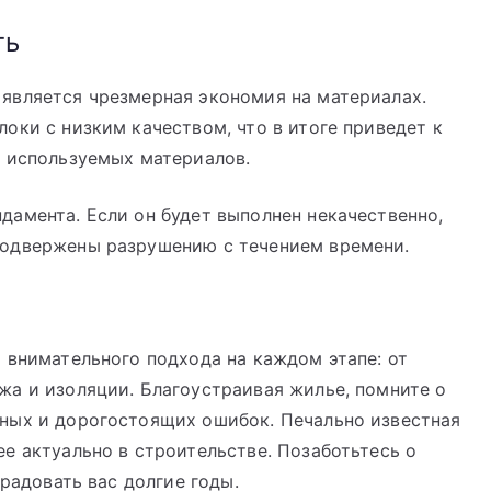
ть
является чрезмерная экономия на материалах.
оки с низким качеством, что в итоге приведет к
о используемых материалов.
амента. Если он будет выполнен некачественно,
подвержены разрушению с течением времени.
 внимательного подхода на каждом этапе: от
жа и изоляции. Благоустраивая жилье, помните о
ных и дорогостоящих ошибок. Печально известная
е актуально в строительстве. Позаботьтесь о
 радовать вас долгие годы.