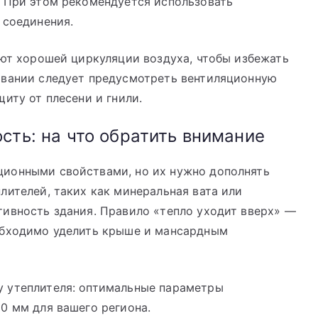
. При этом рекомендуется использовать
 соединения.
уют хорошей циркуляции воздуха, чтобы избежать
овании следует предусмотреть вентиляционную
иту от плесени и гнили.
сть: на что обратить внимание
ционными свойствами, но их нужно дополнять
лителей, таких как минеральная вата или
тивность здания. Правило «тепло уходит вверх» —
обходимо уделить крыше и мансардным
 утеплителя: оптимальные параметры
0 мм для вашего региона.