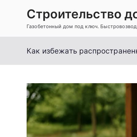
Перейти
Строительство д
к
содержимому
Газобетонный дом под ключ. Быстровозвод
Как избежать распространенн