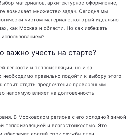
 Выбор материалов, архитектурное оформление,
ге возникает множество задач. Сегодня мы
логически чистом материале, который идеально
ах, как Москва и области. Но как избежать
о использованием?
о важно учесть на старте?
ей легкости и теплоизоляции, но и за
о необходимо правильно подойти к выбору этого
: стоит отдать предпочтение проверенным
во напрямую влияет на долговечность
овия. В Московском регионе с его холодной зимой
ой теплоизоляцией и влагостойкостью. Это
и обеспечит долгий срок службы стен.