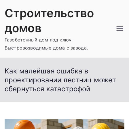
Перейти
Строительство
к
содержимому
домов
Газобетонный дом под ключ.
Быстровозводимые дома с завода.
Как малейшая ошибка в
проектировании лестниц может
обернуться катастрофой