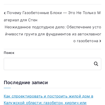
Навигация
Почему Газобетонные Блоки — Это Не Только М
атериал для Стен
по
Неожиданное подспудное дело: Обеспечение усто
записям
йчивости грунта для фундаментов из автоклавног
о газобетона
Поиск
Поиск
Последние записи
Как спроектировать и построить жилой дом в
Калужской области: газобетон, кирпич или