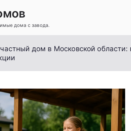
омов
имые дома с завода.
 частный дом в Московской области: 
кции