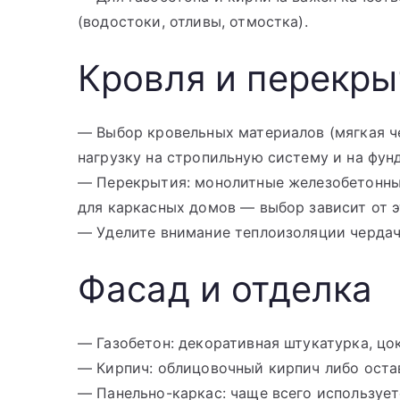
(водостоки, отливы, отмостка).
Кровля и перекры
— Выбор кровельных материалов (мягкая че
нагрузку на стропильную систему и на фун
— Перекрытия: монолитные железобетонные
для каркасных домов — выбор зависит от 
— Уделите внимание теплоизоляции чердач
Фасад и отделка
— Газобетон: декоративная штукатурка, цо
— Кирпич: облицовочный кирпич либо оста
— Панельно-каркас: чаще всего использует