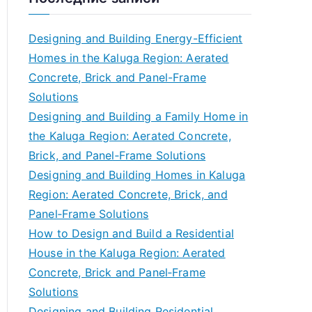
Designing and Building Energy-Efficient
Homes in the Kaluga Region: Aerated
Concrete, Brick and Panel-Frame
Solutions
Designing and Building a Family Home in
the Kaluga Region: Aerated Concrete,
Brick, and Panel‑Frame Solutions
Designing and Building Homes in Kaluga
Region: Aerated Concrete, Brick, and
Panel‑Frame Solutions
How to Design and Build a Residential
House in the Kaluga Region: Aerated
Concrete, Brick and Panel‑Frame
Solutions
Designing and Building Residential