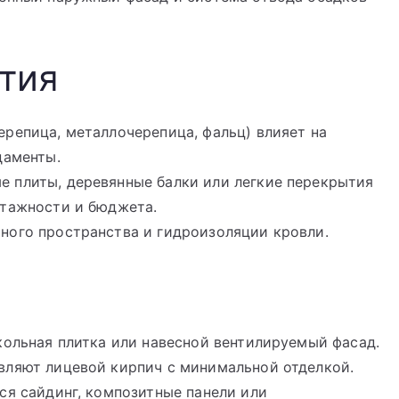
тия
репица, металлочерепица, фальц) влияет на
даменты.
 плиты, деревянные балки или легкие перекрытия
этажности и бюджета.
ного пространства и гидроизоляции кровли.
кольная плитка или навесной вентилируемый фасад.
вляют лицевой кирпич с минимальной отделкой.
ся сайдинг, композитные панели или