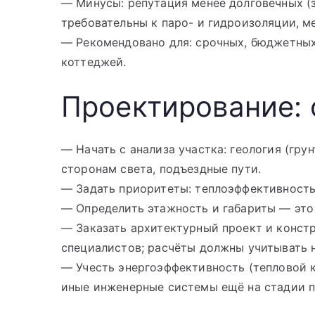
— Минусы: репутация менее долговечных (з
требовательны к паро- и гидроизоляции, м
— Рекомендовано для: срочных, бюджетных
коттеджей.
Проектирование:
— Начать с анализа участка: геология (гру
сторонам света, подъездные пути.
— Задать приоритeты: теплоэффективность,
— Определить этажность и габариты — это 
— Заказать архитектурный проект и конст
специалистов; расчёты должны учитывать 
— Учесть энергоэффективность (тепловой к
иные инженерные системы ещё на стадии п