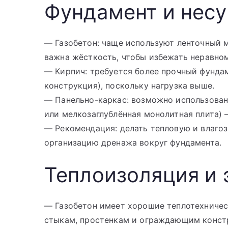
Фундамент и нес
— Газобетон: чаще используют ленточный 
важна жёсткость, чтобы избежать неравном
— Кирпич: требуется более прочный фундам
конструкция), поскольку нагрузка выше.
— Панельно-каркас: возможно использован
или мелкозаглублённая монолитная плита) —
— Рекомендация: делать тепловую и влаго
организацию дренажа вокруг фундамента.
Теплоизоляция и 
— Газобетон имеет хорошие теплотехническ
стыкам, простенкам и ограждающим конст