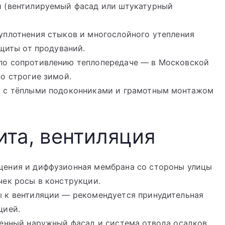
и (вентилируемый фасад или штукатурный
уплотнения стыков и многослойного утепления
ащиты от продуваний.
по сопротивлению теплопередаче — в Московской
о строгие зимой.
а с тёплыми подоконниками и грамотным монтажом
ита, вентиляция
щения и диффузионная мембрана со стороны улицы
чек росы в конструкции.
 к вентиляции — рекомендуется принудительная
цией.
венный наружный фасад и система отвода осадков