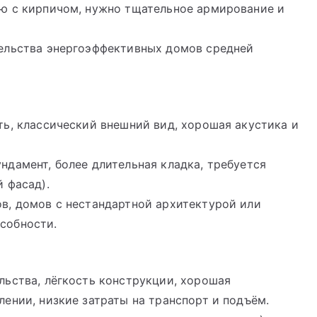
ю с кирпичом, нужно тщательное армирование и
ельства энергоэффективных домов средней
ь, классический внешний вид, хорошая акустика и
дамент, более длительная кладка, требуется
 фасад).
в, домов с нестандартной архитектурой или
собности.
льства, лёгкость конструкции, хорошая
ении, низкие затраты на транспорт и подъём.