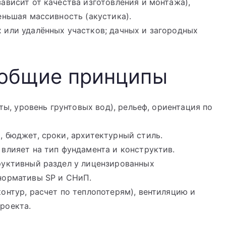
ависит от качества изготовления и монтажа),
еньшая массивность (акустика).
 или удалённых участков; дачных и загородных
 общие принципы
нты, уровень грунтовых вод), рельеф, ориентация по
 бюджет, сроки, архитектурный стиль.
влияет на тип фундамента и конструктив.
руктивный раздел у лицензированных
нормативы SP и СНиП.
онтур, расчет по теплопотерям), вентиляцию и
роекта.