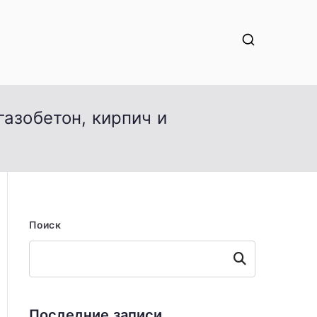
газобетон, кирпич и
Поиск
Поиск
Последние записи