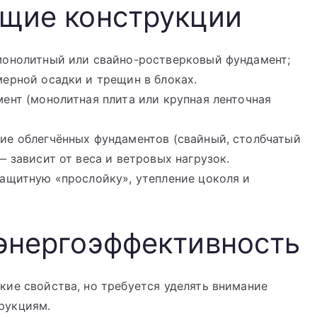
ущие конструкции
монолитный или свайно-ростверковый фундамент;
ерной осадки и трещин в блоках.
ент (монолитная плита или крупная ленточная
ие облегчённых фундаментов (свайный, столбчатый
 зависит от веса и ветровых нагрузок.
защитную «прослойку», утепление цоколя и
энергоэффективность
ие свойства, но требуется уделять внимание
рукциям.