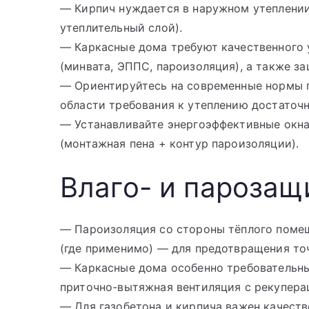
— Кирпич нуждается в наружном утеплени
утеплительный слой).
— Каркасные дома требуют качественного 
(минвата, ЭППС, пароизоляция), а также з
— Ориентируйтесь на современные нормы 
области требования к утеплению достаточн
— Устанавливайте энергоэффективные окн
(монтажная пена + контур пароизоляции).
Влаго- и парозащ
— Пароизоляция со стороны тёплого поме
(где применимо) — для предотвращения то
— Каркасные дома особенно требовательны
приточно-вытяжная вентиляция с рекупера
— Для газобетона и кирпича важен качест