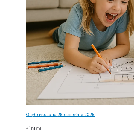
Опубликовано
26 сентября 2025
«`html