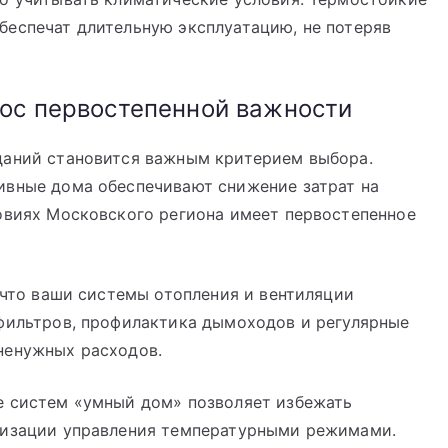
беспечат длительную эксплуатацию, не потеряв
ос первостепенной важности
даний становится важным критерием выбора.
ивные дома обеспечивают снижение затрат на
ловиях Московского региона имеет первостепенное
что ваши системы отопления и вентиляции
 фильтров, профилактика дымоходов и регулярные
ненужных расходов.
 систем «умный дом» позволяет избежать
тизации управления температурными режимами.