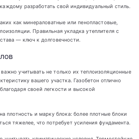
каждому разработать свой индивидуальный стиль.
таких как минераловатные или пенопластовые,
лоизоляции. Правильная укладка утеплителя с
става — ключ к долговечности.
лов
 важно учитывать не только их теплоизоляционные
актеристику вашего участка. Газобетон отлично
благодаря своей легкости и высокой
а плотность и марку блока: более плотные блоки
ться тяжелее, что потребует усиления фундамента.
о учитывать климатические условия. Термостойкие