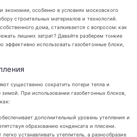
и экономии, особенно в условиях московского
ыбору строительных материалов и технологий.
собственного дома, сталкивается с вопросом: как
бежать лишних затрат? Давайте разберем тонкие
о эффективно использовать газобетонные блоки,
пления
яют существенно сократить потери тепла и
 зимой. При использовании газобетонных блоков,
как:
обеспечивает дополнительный уровень утепления и
епятствуя образованию конденсата и плесени.
легко устанавливать утеплитель, а разнообразие