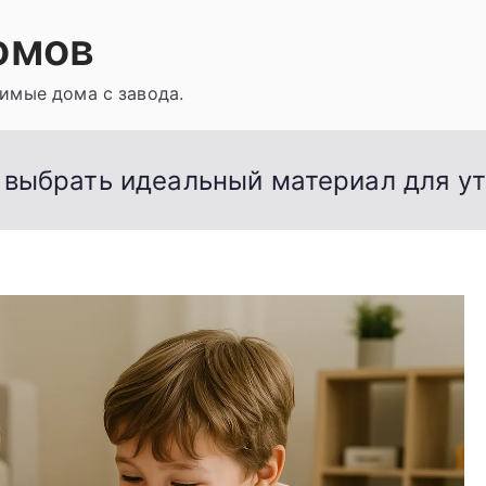
омов
имые дома с завода.
к выбрать идеальный материал для у