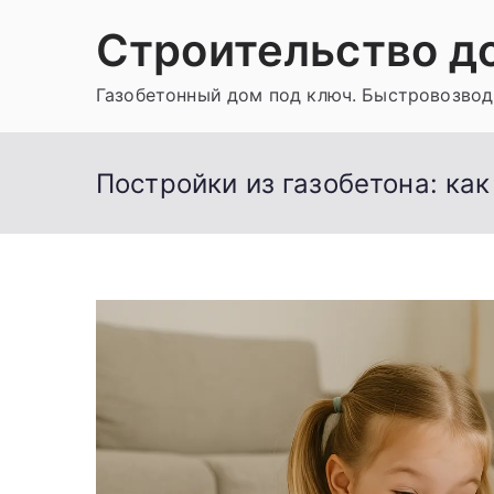
Перейти
Строительство д
к
содержимому
Газобетонный дом под ключ. Быстровозвод
Постройки из газобетона: ка