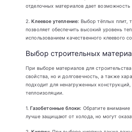
отделочных материалов дает возможность 
2.
Клеевое утепление:
Выбор тёплых плит, 
позволяет обеспечить высокий уровень теп
использованием качественного клеевого со
Выбор строительных материа
При выборе материалов для строительства
свойства, но и долговечность, а также хар
подходит для ненагруженных конструкций, 
теплоизоляции.
1.
Газобетонные блоки:
Обратите внимание н
лучше защищают от холода, но могут оказа
2.
Кирпич:
При выборе кирпича также важн